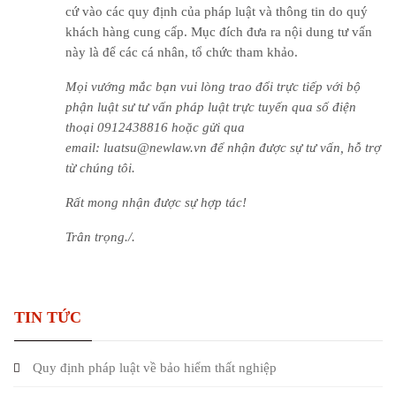
cứ vào các quy định của pháp luật và thông tin do quý
khách hàng cung cấp. Mục đích đưa ra nội dung tư vấn
này là để các cá nhân, tổ chức tham khảo.
Mọi vướng mắc bạn vui lòng trao đổi trực tiếp với bộ
phận luật sư tư vấn pháp luật trực tuyến qua số điện
thoại 0912438816 hoặc gửi qua
email: luatsu@newlaw.vn để nhận được sự tư vấn, hỗ trợ
từ chúng tôi.
Rất mong nhận được sự hợp tác!
Trân trọng./.
TIN TỨC
Quy định pháp luật về bảo hiểm thất nghiệp