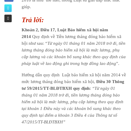
giúp.
Trả lời:
Khoản 2, Điều 17, Luật Bảo hiểm xã hội năm
2014
Quy định về Tiền lương tháng đóng bảo hiểm xã
hội như sau: “
Từ ngày 01 tháng 01 năm 2018 trở đi, tiền
lương tháng đóng bảo hiểm xã hội là mức lương, phụ
cấp lương và các khoản bổ sung khác theo quy định của
pháp luật về lao động ghi trong hợp đồng lao động
”.
Hướng dẫn quy định Luật bảo hiểm xã hội năm 2014 về
mức lương tháng đóng bảo hiểm xã hội,
Điều 30 Thông
tư 59/2015/TT-BLĐTBXH quy định:
“Từ ngày 01
tháng 01 năm 2018 trở đi, tiền lương tháng đóng bảo
hiểm xã hội là mức lương, phụ cấp lương theo quy định
tại khoản 1 Điều này và các khoản bổ sung khác theo
quy định tại điểm a khoản 3 Điều 4 của Thông tư số
47/2015/TT-BLĐTBXH”